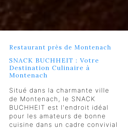
Restaurant près de Montenach
SNACK BUCHHEIT : Votre
Destination Culinaire à
Montenach
Situé dans la charmante ville
de Montenach, le SNACK
BUCHHEIT est l'endroit idéal
pour les amateurs de bonne
cuisine dans un cadre convivial