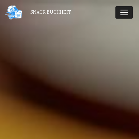
Panneau de gestion des cookies
SNACK BUCHHEIT