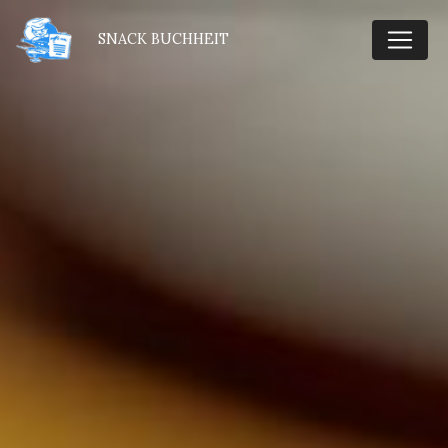
Panneau de gestion des cookies
SNACK BUCHHEIT